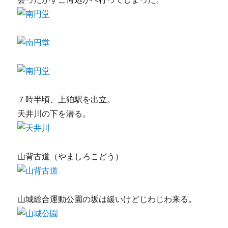
７時半頃、上狛駅を出立。
天井川の下を潜る。
山背古道（やましろこどう）
山城総合運動公園の坂は緩いけどじわじわ来る。