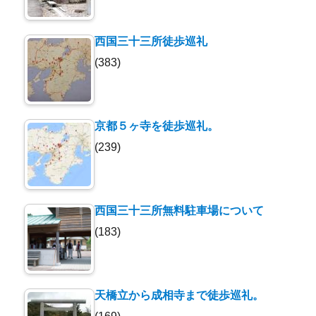
西国三十三所徒歩巡礼
(383)
京都５ヶ寺を徒歩巡礼。
(239)
西国三十三所無料駐車場について
(183)
天橋立から成相寺まで徒歩巡礼。