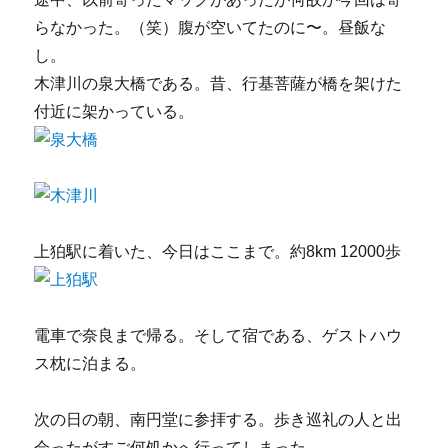
らなかった。（笑）腹が空いてたのに〜。昼飯な
し。
木津川の泉大橋である。昔、行基菩薩が橋を架けた
付近に架かっている。
上狛駅に着いた、今日はここまで。約8km 12000歩
電車で奈良まで帰る。そして宿である、ゲストハウ
ス枕に泊まる。
次の日の朝、南円堂に参拝する。歩き巡礼の人と出
会ったがすご何処かへ行ってしまった。