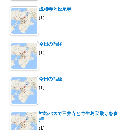
成相寺と松尾寺
(1)
今日の写経
(1)
今日の写経
(1)
神姫バスで三井寺と竹生島宝厳寺を参
拝
(1)