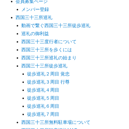
会員募集ページ
メンバー登録
西国三十三所巡礼
動画で繋ぐ西国三十三所徒歩巡礼
巡礼の御利益
西国三十三度行者について
西国三十三所を歩くには
西国三十三所巡礼の始まり
西国三十三所徒歩巡礼
徒歩巡礼２周目 覚忠
徒歩巡礼３周目 行尊
徒歩巡礼４周目
徒歩巡礼５周目
徒歩巡礼６周目
徒歩巡礼７周目
西国三十三所無料駐車場について