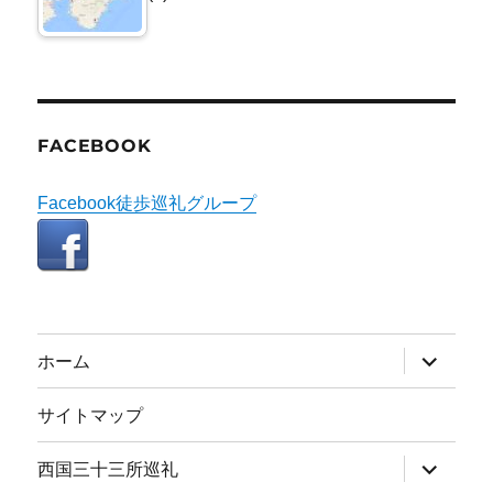
FACEBOOK
Facebook徒歩巡礼グループ
サ
ホーム
ブ
メ
ニ
サイトマップ
ュ
ー
を
サ
西国三十三所巡礼
展
ブ