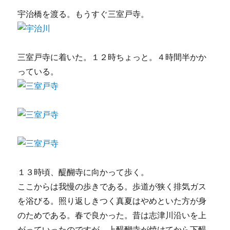
宇治橋を渡る。もうすぐ三室戸寺。
三室戸寺に着いた。１２時ちょっと。４時間半かか
っている。
１３時頃、醍醐寺に向かって歩く。
ここからは我慢の歩きである。歩道が狭く排気ガス
を浴びる。照り返しきつく真夏はやめといた方が身
のためである。春で良かった。昔は志津川沿いを上
がっていったのですが、上醍醐寺が焼けてから下醍