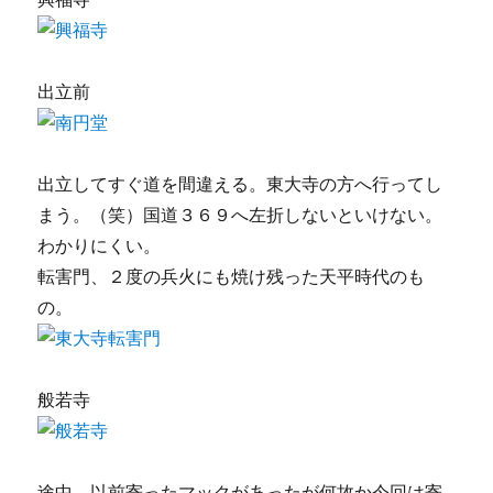
出立前
出立してすぐ道を間違える。東大寺の方へ行ってし
まう。（笑）国道３６９へ左折しないといけない。
わかりにくい。
転害門、２度の兵火にも焼け残った天平時代のも
の。
般若寺
途中、以前寄ったマックがあったが何故か今回は寄