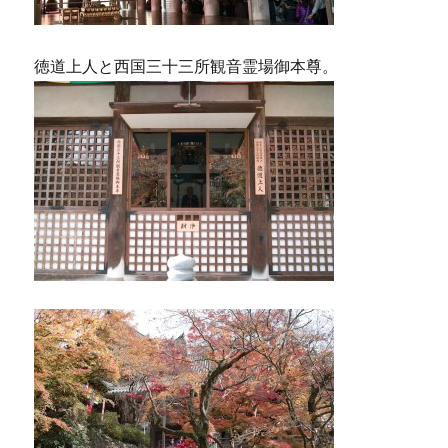
徳道上人と西国三十三所観音霊場御本尊。