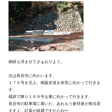
納経も済ませてさぁおりよう。
次は長谷寺に向かいます。
１７０号を北上。南阪奈道を奈良に向かって行きま
す。
橿原で降り１６９号を東に向かって行きます。
長谷寺の駐車場に着いた。あれもう参拝者が相当居
ますよ。紅葉が綺麗ですからね〜