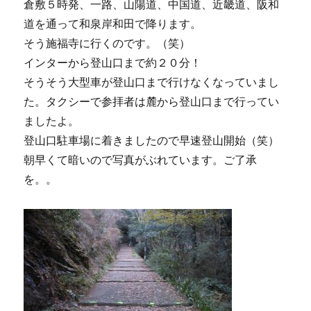
倉敷５時発、一路、山陽道、中国道、近畿道、阪和
道を通って和泉岸和田で降ります。
そう施福寺に行くのです。（笑）
インターから登山口まで約２０分！
そうそう大型車が登山口まで行けなくなっていまし
た。タクシーで参拝者は麓から登山口まで行ってい
ましたよ。
登山口駐車場に着きましたので早速登山開始（笑）
朝早くて暗いので写真がぶれています。ご了承
を。。