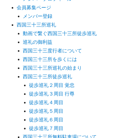
会員募集ページ
メンバー登録
西国三十三所巡礼
動画で繋ぐ西国三十三所徒歩巡礼
巡礼の御利益
西国三十三度行者について
西国三十三所を歩くには
西国三十三所巡礼の始まり
西国三十三所徒歩巡礼
徒歩巡礼２周目 覚忠
徒歩巡礼３周目 行尊
徒歩巡礼４周目
徒歩巡礼５周目
徒歩巡礼６周目
徒歩巡礼７周目
西国三十三所無料駐車場について