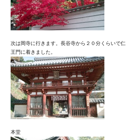
次は岡寺に行きます。長谷寺から２０分くらいで仁
王門に着きました。
本堂