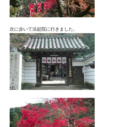
次に歩いて法起院に行きました。