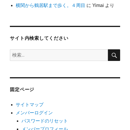
横関から鶴居駅まで歩く。４周目
に
Yimai
より
サイト内検索してください
検
検
索
索:
固定ページ
サイトマップ
メンバーログイン
パスワードのリセット
メンバープロフィール