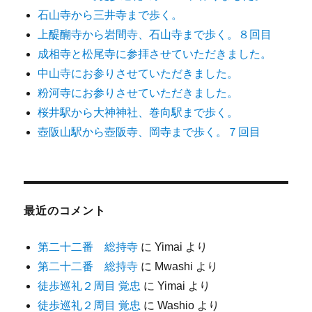
石山寺から三井寺まで歩く。
上醍醐寺から岩間寺、石山寺まで歩く。８回目
成相寺と松尾寺に参拝させていただきました。
中山寺にお参りさせていただきました。
粉河寺にお参りさせていただきました。
桜井駅から大神神社、巻向駅まで歩く。
壺阪山駅から壺阪寺、岡寺まで歩く。７回目
最近のコメント
第二十二番 総持寺
に
Yimai
より
第二十二番 総持寺
に
Mwashi
より
徒歩巡礼２周目 覚忠
に
Yimai
より
徒歩巡礼２周目 覚忠
に
Washio
より