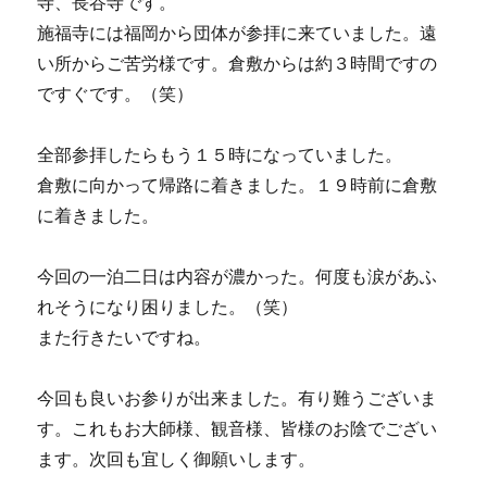
寺、長谷寺です。
施福寺には福岡から団体が参拝に来ていました。遠
い所からご苦労様です。倉敷からは約３時間ですの
ですぐです。（笑）
全部参拝したらもう１５時になっていました。
倉敷に向かって帰路に着きました。１９時前に倉敷
に着きました。
今回の一泊二日は内容が濃かった。何度も涙があふ
れそうになり困りました。（笑）
また行きたいですね。
今回も良いお参りが出来ました。有り難うございま
す。これもお大師様、観音様、皆様のお陰でござい
ます。次回も宜しく御願いします。