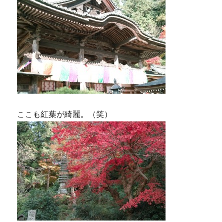
ここも紅葉が綺麗。（笑）