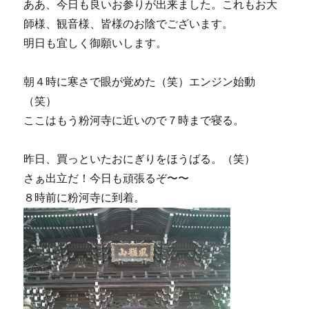
ああ、今日も良いお参りが出来ました。これもお大
師様、観音様、皆様のお陰でございます。
明日も宜しく御願いします。
朝４時に寒さで眼が覚めた（笑）エンジン始動
（笑）
ここはもう粉河寺に近いので７時まで寝る。
昨日、買っといたおにぎりをほうばる。（笑）
さぁ出立だ！今日も頑張るぞ〜〜
８時前に粉河寺に到着。