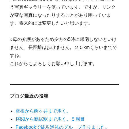
う写真ギャラリーを使っています、ですが、リンク
が変な写真になったりすることがあり困っていま
す。将来的には変更したいと思います。
○母の介護があるため夕方の5時に帰宅しないといけ
ません、長距離は歩けません。２０kmくらいまでで
すね。
これからもよろしくお願い申し上げます。
ブログ最近の投稿
彦根から醒ヶ井まで歩く。
横関から鶴居駅まで歩く。５周目
Facebookで徒歩巡礼のグループ作りました。