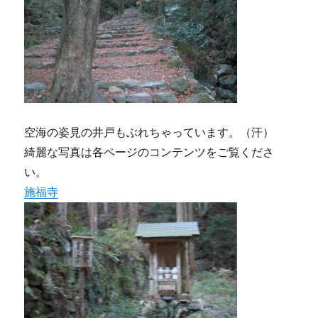
空海の姿見の井戸もぶれちゃっています。（汗）
綺麗な写真は各ページのコンテンツをご覧くださ
い。
施福寺