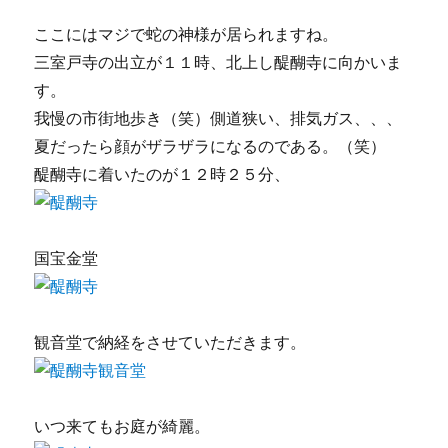
ここにはマジで蛇の神様が居られますね。
三室戸寺の出立が１１時、北上し醍醐寺に向かいま
す。
我慢の市街地歩き（笑）側道狭い、排気ガス、、、
夏だったら顔がザラザラになるのである。（笑）
醍醐寺に着いたのが１２時２５分、
国宝金堂
観音堂で納経をさせていただきます。
いつ来てもお庭が綺麗。