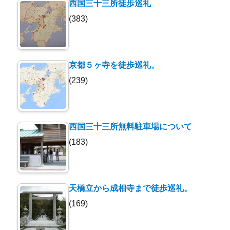
西国三十三所徒歩巡礼
(383)
京都５ヶ寺を徒歩巡礼。
(239)
西国三十三所無料駐車場について
(183)
天橋立から成相寺まで徒歩巡礼。
(169)