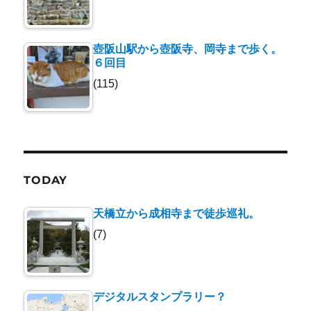
壺阪山駅から壺阪寺、岡寺まで歩く。
６回目
(115)
TODAY
天橋立から成相寺まで徒歩巡礼。
(7)
デジタルスタンプラリー？