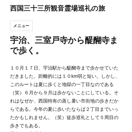
西国三十三所観音霊場巡礼の旅
メニュー
宇治、三室戸寺から醍醐寺ま
で歩く。
１０月１７日、宇治駅から醍醐寺まで歩かせていた
だきました。距離的には１０km弱と短い。しかし、
このルートは夏に歩くと地獄の一丁目なのである
（笑）６月から９月は歩かないことにしている。そ
れはなぜか、西国特有の蒸し暑い市街地の歩きだか
らである。今年の夏に歩いたならば２丁目までいっ
たかもしれません。（笑）徒歩巡礼として５周目の
歩きでもある。