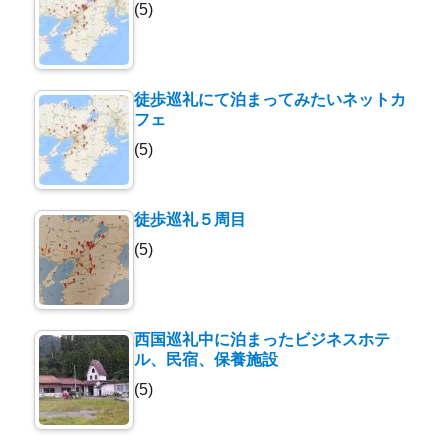
(5)
徒歩巡礼にて泊まってみたいネットカ
フェ
(5)
徒歩巡礼５周目
(5)
西国巡礼中に泊まったビジネスホテ
ル、民宿、保養施設
(5)