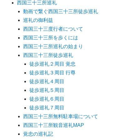
西国三十三所巡礼
動画で繋ぐ西国三十三所徒歩巡礼
巡礼の御利益
西国三十三度行者について
西国三十三所を歩くには
西国三十三所巡礼の始まり
西国三十三所徒歩巡礼
徒歩巡礼２周目 覚忠
徒歩巡礼３周目 行尊
徒歩巡礼４周目
徒歩巡礼５周目
徒歩巡礼６周目
徒歩巡礼７周目
西国三十三所無料駐車場について
西国三十三所観音巡礼MAP
覚忠の巡礼記