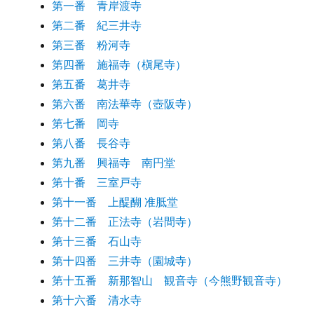
第一番 青岸渡寺
第二番 紀三井寺
第三番 粉河寺
第四番 施福寺（槇尾寺）
第五番 葛井寺
第六番 南法華寺（壺阪寺）
第七番 岡寺
第八番 長谷寺
第九番 興福寺 南円堂
第十番 三室戸寺
第十一番 上醍醐 准胝堂
第十二番 正法寺（岩間寺）
第十三番 石山寺
第十四番 三井寺（園城寺）
第十五番 新那智山 観音寺（今熊野観音寺）
第十六番 清水寺