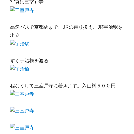
写真は三室戸寺
高速バスで京都駅まで、JRの乗り換え、JR宇治駅を
出立！
すぐ宇治橋を渡る。
程なくして三室戸寺に着きます。入山料５００円。