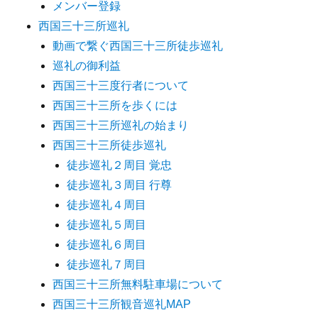
メンバー登録
西国三十三所巡礼
動画で繋ぐ西国三十三所徒歩巡礼
巡礼の御利益
西国三十三度行者について
西国三十三所を歩くには
西国三十三所巡礼の始まり
西国三十三所徒歩巡礼
徒歩巡礼２周目 覚忠
徒歩巡礼３周目 行尊
徒歩巡礼４周目
徒歩巡礼５周目
徒歩巡礼６周目
徒歩巡礼７周目
西国三十三所無料駐車場について
西国三十三所観音巡礼MAP