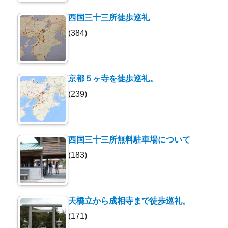
西国三十三所徒歩巡礼
(384)
京都５ヶ寺を徒歩巡礼。
(239)
西国三十三所無料駐車場について
(183)
天橋立から成相寺まで徒歩巡礼。
(171)