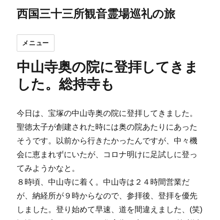
西国三十三所観音霊場巡礼の旅
メニュー
中山寺奥の院に登拝してきま
した。総持寺も
今日は、宝塚の中山寺奥の院に登拝してきました。
聖徳太子が創建された時には奥の院あたりにあった
そうです。以前から行きたかったんですが、中々機
会に恵まれずにいたが、コロナ明けに足試しに登っ
てみようかなと。
８時頃、中山寺に着く。中山寺は２４時間営業だ
が、納経所が９時からなので、参拝後、登拝を優先
しました。登り始めて早速、道を間違えました、(笑)