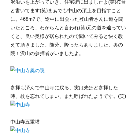
沢沿いを上がっていき、住宅街に出ましたよ(笑)桜台
と書いてます(笑)まぁでも中山の頂上を目指すこと
に。468m?で、途中に出会った登山者さんに道を聞
いたところ、わからんと言われ(笑)元の道を辿ってい
くと、良い奥様が居られたので聞いてみると快く教
えて頂きました。随分、降ったらありました、奥の
院！沢山の参拝者がいましたよ。
参拝も済んで中山寺に戻る、実は先ほど参拝した
時、杖を忘れてしまい、また呼ばれたようです。(笑)
中山寺五重塔