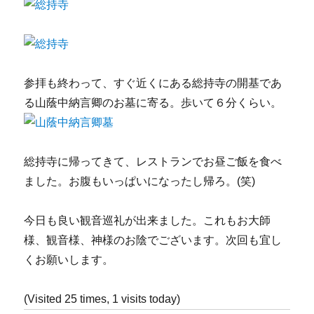
参拝も終わって、すぐ近くにある総持寺の開基であ
る山蔭中納言卿のお墓に寄る。歩いて６分くらい。
総持寺に帰ってきて、レストランでお昼ご飯を食べ
ました。お腹もいっぱいになったし帰ろ。(笑)
今日も良い観音巡礼が出来ました。これもお大師
様、観音様、神様のお陰でございます。次回も宜し
くお願いします。
(Visited 25 times, 1 visits today)