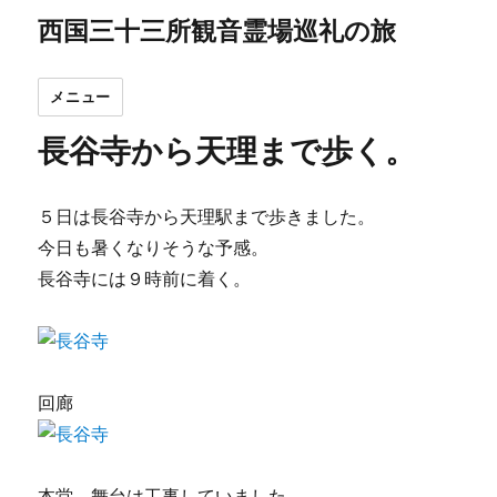
西国三十三所観音霊場巡礼の旅
メニュー
長谷寺から天理まで歩く。
５日は長谷寺から天理駅まで歩きました。
今日も暑くなりそうな予感。
長谷寺には９時前に着く。
回廊
本堂、舞台は工事していました。