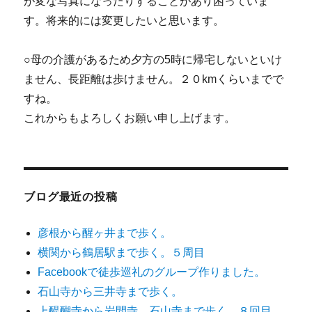
が変な写真になったりすることがあり困っていま
す。将来的には変更したいと思います。
○母の介護があるため夕方の5時に帰宅しないといけ
ません、長距離は歩けません。２０kmくらいまでで
すね。
これからもよろしくお願い申し上げます。
ブログ最近の投稿
彦根から醒ヶ井まで歩く。
横関から鶴居駅まで歩く。５周目
Facebookで徒歩巡礼のグループ作りました。
石山寺から三井寺まで歩く。
上醍醐寺から岩間寺、石山寺まで歩く。８回目