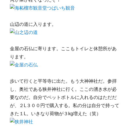
山辺の道に入ります。
金屋の石仏に寄ります。ここもトイレと休憩所があ
ります。
歩いて行くと平等寺に出た。もう大神神社だ。参拝
し、奥社である狭井神社に行く。ここの湧き水が必
要なのだ。自分でペットボトルに入れるのはただだ
が、２L３００円で購入する。私の分は自分で持って
きた１L。いきなり荷物が３kg増えた（笑）