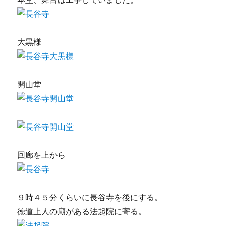
大黒様
開山堂
回廊を上から
９時４５分くらいに長谷寺を後にする。
徳道上人の廟がある法起院に寄る。