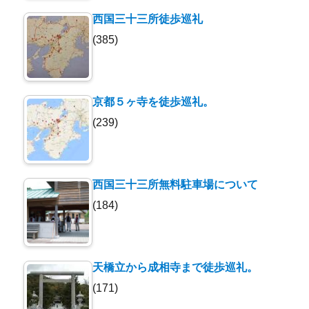
西国三十三所徒歩巡礼
(385)
京都５ヶ寺を徒歩巡礼。
(239)
西国三十三所無料駐車場について
(184)
天橋立から成相寺まで徒歩巡礼。
(171)