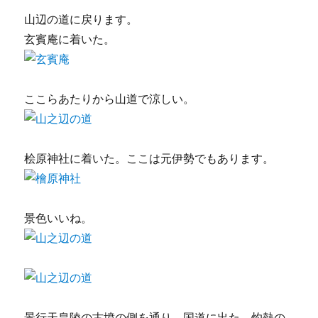
山辺の道に戻ります。
玄賓庵に着いた。
ここらあたりから山道で涼しい。
桧原神社に着いた。ここは元伊勢でもあります。
景色いいね。
景行天皇陵の古墳の側を通り、国道に出た。灼熱の