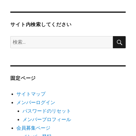
サイト内検索してください
検
検
索
索:
固定ページ
サイトマップ
メンバーログイン
パスワードのリセット
メンバープロフィール
会員募集ページ