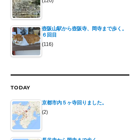
(120)
壺阪山駅から壺阪寺、岡寺まで歩く。
６回目
(116)
TODAY
京都市内５ヶ寺回りました。
(2)