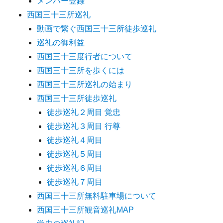
メンバー登録
西国三十三所巡礼
動画で繋ぐ西国三十三所徒歩巡礼
巡礼の御利益
西国三十三度行者について
西国三十三所を歩くには
西国三十三所巡礼の始まり
西国三十三所徒歩巡礼
徒歩巡礼２周目 覚忠
徒歩巡礼３周目 行尊
徒歩巡礼４周目
徒歩巡礼５周目
徒歩巡礼６周目
徒歩巡礼７周目
西国三十三所無料駐車場について
西国三十三所観音巡礼MAP