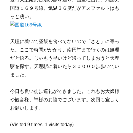
国道１６９号線。気温３６度だがアスファルトはも
っと凄い。
天理に着いて昼飯を食べてないので「さと」に寄っ
た。ここで時間がかかり、南円堂まで行くのは無理
だと悟る。じゃもう早いけど帰ってしまおうと天理
駅を探す。天理駅に着いたら３００００歩歩いてい
ました。
今日も良い徒歩巡礼ができました。これもお大師様
や観音様、神様のお陰でございます。次回も宜しく
お願いします。
(Visited 9 times, 1 visits today)