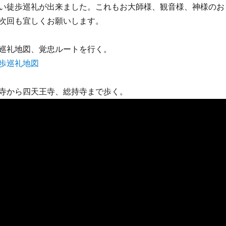
い徒歩巡礼が出来ました。これもお大師様、観音様、神様のお
次回も宜しくお願いします。
巡礼地図、覚忠ルートを行く。
寺から四天王寺、総持寺まで歩く。