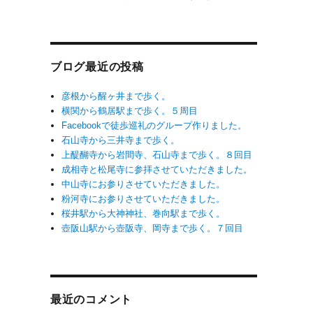
ブログ最近の投稿
彦根から醒ヶ井まで歩く。
横関から鶴居駅まで歩く。５周目
Facebookで徒歩巡礼のグループ作りました。
石山寺から三井寺まで歩く。
上醍醐寺から岩間寺、石山寺まで歩く。８回目
成相寺と松尾寺に参拝させていただきました。
中山寺にお参りさせていただきました。
粉河寺にお参りさせていただきました。
桜井駅から大神神社、巻向駅まで歩く。
壺阪山駅から壺阪寺、岡寺まで歩く。７回目
最近のコメント