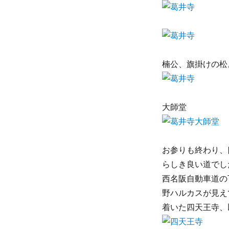
楠公、旗掛けの松
大師堂
お参りも終わり、
らしき良い道でし
西名阪自動車道の
野ハルカスが見え
着いた四天王寺、