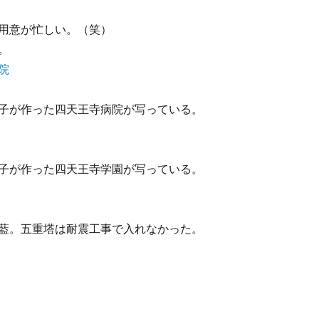
用意が忙しい。（笑）
。
子が作った四天王寺病院が写っている。
子が作った四天王寺学園が写っている。
藍。五重塔は耐震工事で入れなかった。