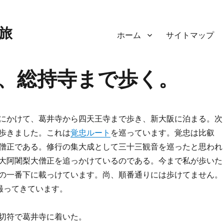
旅
ホーム
サイトマップ
、総持寺まで歩く。
にかけて、葛井寺から四天王寺まで歩き、新大阪に泊まる。次
歩きました。これは
覚忠ルート
を巡っています。覚忠は比叡
僧正である。修行の集大成として三十三観音を巡ったと思われ
大阿闍梨大僧正を追っかけているのである。今まで私が歩いた
の一番下に載っけています。尚、順番通りには歩けてません。
を撮ってきています。
切符で葛井寺に着いた。