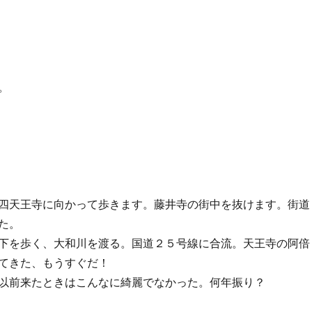
。
四天王寺に向かって歩きます。藤井寺の街中を抜けます。街道
た。
下を歩く、大和川を渡る。国道２５号線に合流。天王寺の阿倍
てきた、もうすぐだ！
以前来たときはこんなに綺麗でなかった。何年振り？