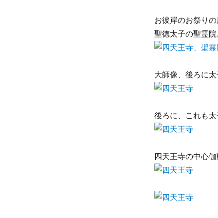
お彼岸のお祭りの
聖徳太子の聖霊院
大師像、後ろに太
後ろに、これも太
四天王寺の中心伽