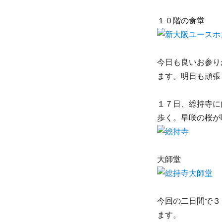
１０階の食堂
今日も良いお参り
ます。明日も頑張
１７日、総持寺に
歩く。早咲の桜が
大師堂
今回の二日間で３
ます。