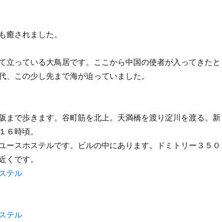
も癒されました。
て立っている大鳥居です。ここから中国の使者が入ってきたと
代、この少し先まで海が迫っていました。
阪まで歩きます。谷町筋を北上。天満橋を渡り淀川を渡る。新
１６時頃。
ユースホステルです。ビルの中にあります。ドミトリー３５０
近くです。