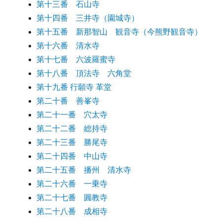
第十三番 石山寺
第十四番 三井寺（園城寺）
第十五番 新那智山 観音寺（今熊野観音寺）
第十六番 清水寺
第十七番 六波羅蜜寺
第十八番 頂法寺 六角堂
第十九番 行願寺 革堂
第二十番 善峯寺
第二十一番 穴太寺
第二十二番 総持寺
第二十三番 勝尾寺
第二十四番 中山寺
第二十五番 播州 清水寺
第二十六番 一乗寺
第二十七番 圓教寺
第二十八番 成相寺