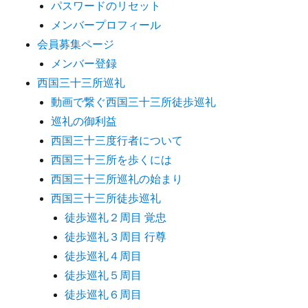
パスワードのリセット
メンバープロフィール
会員募集ページ
メンバー登録
西国三十三所巡礼
動画で繋ぐ西国三十三所徒歩巡礼
巡礼の御利益
西国三十三度行者について
西国三十三所を歩くには
西国三十三所巡礼の始まり
西国三十三所徒歩巡礼
徒歩巡礼２周目 覚忠
徒歩巡礼３周目 行尊
徒歩巡礼４周目
徒歩巡礼５周目
徒歩巡礼６周目