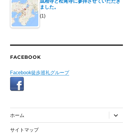
成相寺と松尾寺に参拝させていただき
ました。
(1)
FACEBOOK
Facebook徒歩巡礼グループ
サ
ホーム
ブ
メ
ニ
サイトマップ
ュ