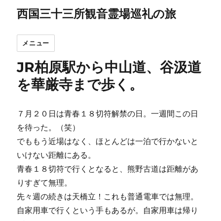
西国三十三所観音霊場巡礼の旅
メニュー
JR柏原駅から中山道、谷汲道
を華厳寺まで歩く。
７月２０日は青春１８切符解禁の日。一週間この日
を待った。（笑）
でももう近場はなく、ほとんどは一泊で行かないと
いけない距離にある。
青春１８切符で行くとなると、熊野古道は距離があ
りすぎて無理。
先々週の続きは天橋立！これも普通電車では無理。
自家用車で行くという手もあるが。自家用車は帰り