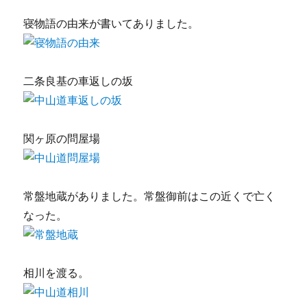
寝物語の由来が書いてありました。
二条良基の車返しの坂
関ヶ原の問屋場
常盤地蔵がありました。常盤御前はこの近くで亡く
なった。
相川を渡る。