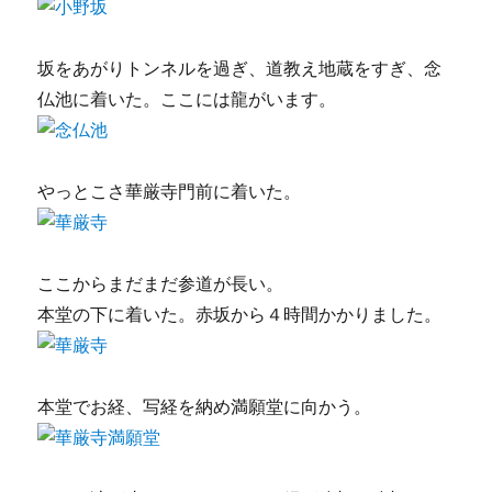
坂をあがりトンネルを過ぎ、道教え地蔵をすぎ、念
仏池に着いた。ここには龍がいます。
やっとこさ華厳寺門前に着いた。
ここからまだまだ参道が長い。
本堂の下に着いた。赤坂から４時間かかりました。
本堂でお経、写経を納め満願堂に向かう。