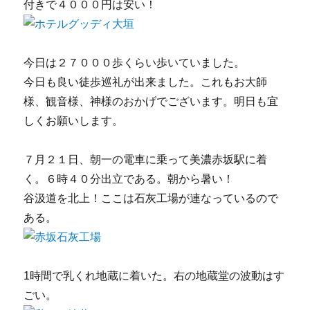
付きで４０００円は安い！
今日は２７０００歩くらい歩いていました。
今日も良い徒歩巡礼が出来ました。これもお大師
様、観音様、神様のおかげでございます。明日も宜
しくお願いします。
７月２１日、朝一の電車に乗って美濃赤坂駅に着
く。６時４０分出立である。朝から暑い！
谷汲道を北上！ここは石灰工場が連なっているので
ある。
1時間で乳くれ地蔵に着いた。右の地蔵堂の波動はす
ごい。