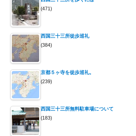
(471)
西国三十三所徒歩巡礼
(384)
京都５ヶ寺を徒歩巡礼。
(239)
西国三十三所無料駐車場について
(183)