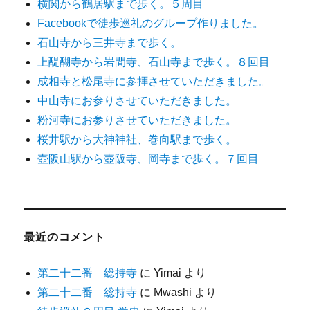
横関から鶴居駅まで歩く。５周目
Facebookで徒歩巡礼のグループ作りました。
石山寺から三井寺まで歩く。
上醍醐寺から岩間寺、石山寺まで歩く。８回目
成相寺と松尾寺に参拝させていただきました。
中山寺にお参りさせていただきました。
粉河寺にお参りさせていただきました。
桜井駅から大神神社、巻向駅まで歩く。
壺阪山駅から壺阪寺、岡寺まで歩く。７回目
最近のコメント
第二十二番 総持寺
に
Yimai
より
第二十二番 総持寺
に
Mwashi
より