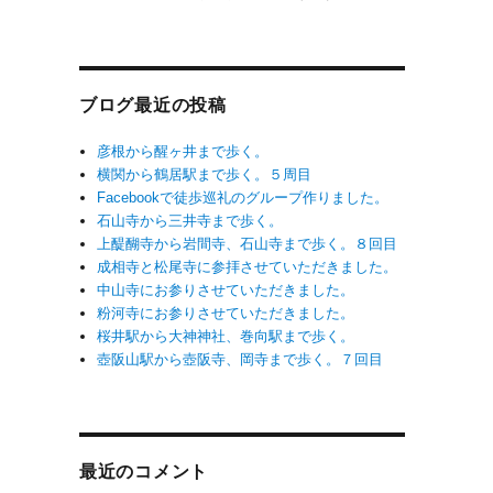
ブログ最近の投稿
彦根から醒ヶ井まで歩く。
横関から鶴居駅まで歩く。５周目
Facebookで徒歩巡礼のグループ作りました。
石山寺から三井寺まで歩く。
上醍醐寺から岩間寺、石山寺まで歩く。８回目
成相寺と松尾寺に参拝させていただきました。
中山寺にお参りさせていただきました。
粉河寺にお参りさせていただきました。
桜井駅から大神神社、巻向駅まで歩く。
壺阪山駅から壺阪寺、岡寺まで歩く。７回目
最近のコメント