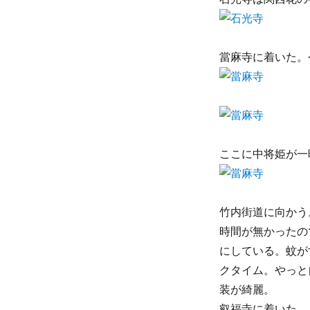
當麻寺に着いた。
ここに中将姫が一
竹内街道に向かう
時間が無かったの
にしている。蚊が
クタイム。やっと
装が綺麗。
叡福寺に着いた。