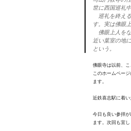
世に西国巡礼
巡礼を終える
す。実は佛眼
佛眼上人をな
近い葉室の地
という。
佛眼寺は以前、こ
このホームページ
ます。
近鉄喜志駅に着い
今日も良い参拝が
ます。次回も宜し