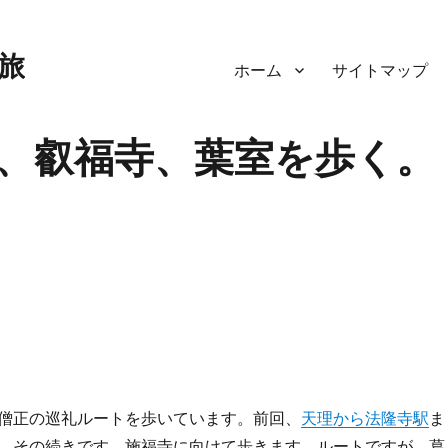
旅
ホーム
サイトマップ
、叡福寺、葉室を歩く。
僧正の巡礼ルートを歩いています。前回、
天理から法隆寺駅
ま
、その続きです。施福寺に向けて歩きます。ルートですが、葛