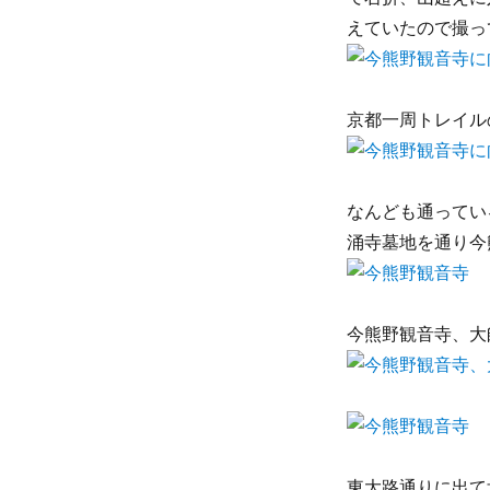
えていたので撮っ
京都一周トレイル
なんども通ってい
涌寺墓地を通り今
今熊野観音寺、大
東大路通りに出て