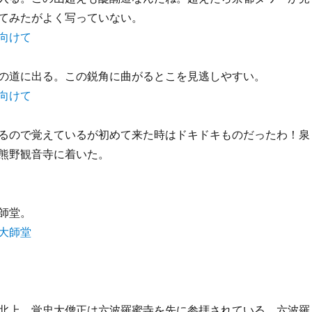
てみたがよく写っていない。
の道に出る。この鋭角に曲がるとこを見逃しやすい。
るので覚えているが初めて来た時はドキドキものだったわ！泉
熊野観音寺に着いた。
師堂。
北上、覚忠大僧正は六波羅蜜寺を先に参拝されている。六波羅