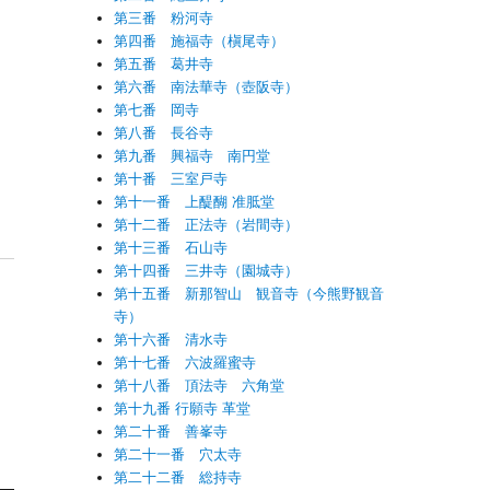
第三番 粉河寺
第四番 施福寺（槇尾寺）
第五番 葛井寺
第六番 南法華寺（壺阪寺）
第七番 岡寺
第八番 長谷寺
第九番 興福寺 南円堂
第十番 三室戸寺
第十一番 上醍醐 准胝堂
第十二番 正法寺（岩間寺）
第十三番 石山寺
第十四番 三井寺（園城寺）
第十五番 新那智山 観音寺（今熊野観音
寺）
第十六番 清水寺
第十七番 六波羅蜜寺
第十八番 頂法寺 六角堂
第十九番 行願寺 革堂
第二十番 善峯寺
第二十一番 穴太寺
第二十二番 総持寺