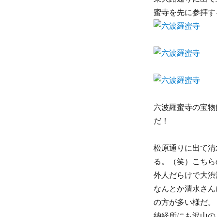
蜜寺を先に参拝す
六波羅蜜寺の宝物
だ！
松原通りに出て清
る。（笑）こちら
外人だらけで大渋
なんとか清水さん
の方が多い様だ。
納経所にも沢山の