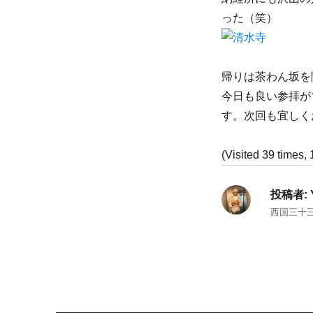
った（笑）
帰りは茶わん坂を
今日も良い参拝が
す。次回も宜しく
(Visited 39 times, 
投稿者:
西国三十