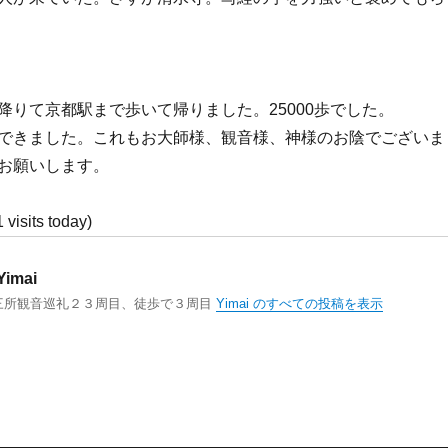
降りて京都駅まで歩いて帰りました。25000歩でした。
できました。これもお大師様、観音様、神様のお陰でございま
お願いします。
1 visits today)
Yimai
三所観音巡礼２３周目、徒歩で３周目
Yimai のすべての投稿を表示