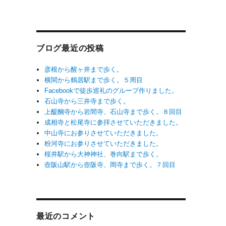
ブログ最近の投稿
彦根から醒ヶ井まで歩く。
横関から鶴居駅まで歩く。５周目
Facebookで徒歩巡礼のグループ作りました。
石山寺から三井寺まで歩く。
上醍醐寺から岩間寺、石山寺まで歩く。８回目
成相寺と松尾寺に参拝させていただきました。
中山寺にお参りさせていただきました。
粉河寺にお参りさせていただきました。
桜井駅から大神神社、巻向駅まで歩く。
壺阪山駅から壺阪寺、岡寺まで歩く。７回目
最近のコメント