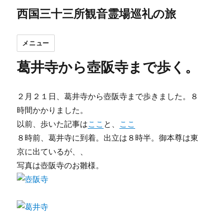
西国三十三所観音霊場巡礼の旅
メニュー
葛井寺から壺阪寺まで歩く。
２月２１日、葛井寺から壺阪寺まで歩きました。８
時間かかりました。
以前、歩いた記事は
ここ
と、
ここ
８時前、葛井寺に到着。出立は８時半。御本尊は東
京に出ているが、、
写真は壺阪寺のお雛様。