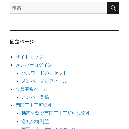
検
検
索
索:
固定ページ
サイトマップ
メンバーログイン
パスワードのリセット
メンバープロフィール
会員募集ページ
メンバー登録
西国三十三所巡礼
動画で繋ぐ西国三十三所徒歩巡礼
巡礼の御利益