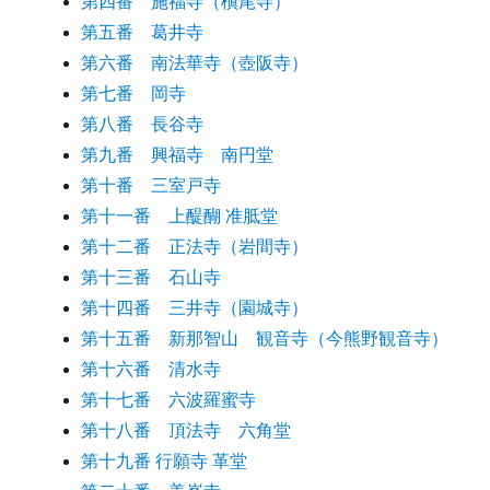
第四番 施福寺（槇尾寺）
第五番 葛井寺
第六番 南法華寺（壺阪寺）
第七番 岡寺
第八番 長谷寺
第九番 興福寺 南円堂
第十番 三室戸寺
第十一番 上醍醐 准胝堂
第十二番 正法寺（岩間寺）
第十三番 石山寺
第十四番 三井寺（園城寺）
第十五番 新那智山 観音寺（今熊野観音寺）
第十六番 清水寺
第十七番 六波羅蜜寺
第十八番 頂法寺 六角堂
第十九番 行願寺 革堂