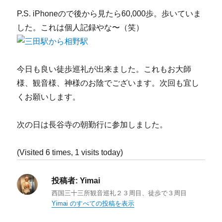
P.S. iPhoneので後から見たら60,000歩。歩いていま
した。これは個人記録やな〜（笑）
今日も良い徒歩巡礼が出来ました。これもお大師
様、観音様、神様のお陰でございます。次回も宜し
くお願いします。
次の日は長谷寺の朝勤行に参加しました。
(Visited 6 times, 1 visits today)
投稿者:
Yimai
西国三十三所観音巡礼２３周目、徒歩で３周目
Yimai のすべての投稿を表示