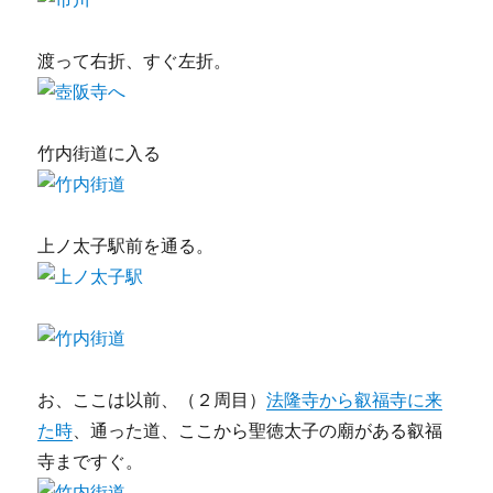
渡って右折、すぐ左折。
竹内街道に入る
上ノ太子駅前を通る。
お、ここは以前、（２周目）
法隆寺から叡福寺に来
た時
、通った道、ここから聖徳太子の廟がある叡福
寺まですぐ。