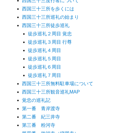
西国三十三度行者について
西国三十三所を歩くには
西国三十三所巡礼の始まり
西国三十三所徒歩巡礼
徒歩巡礼２周目 覚忠
徒歩巡礼３周目 行尊
徒歩巡礼４周目
徒歩巡礼５周目
徒歩巡礼６周目
徒歩巡礼７周目
西国三十三所無料駐車場について
西国三十三所観音巡礼MAP
覚忠の巡礼記
第一番 青岸渡寺
第二番 紀三井寺
第三番 粉河寺