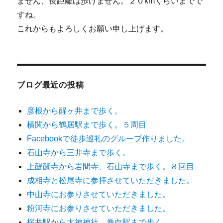
ません、長距離は歩けません。２０kmくらいまでで
すね。
これからもよろしくお願い申し上げます。
ブログ最近の投稿
彦根から醒ヶ井まで歩く。
横関から鶴居駅まで歩く。５周目
Facebookで徒歩巡礼のグループ作りました。
石山寺から三井寺まで歩く。
上醍醐寺から岩間寺、石山寺まで歩く。８回目
成相寺と松尾寺に参拝させていただきました。
中山寺にお参りさせていただきました。
粉河寺にお参りさせていただきました。
桜井駅から大神神社、巻向駅まで歩く。