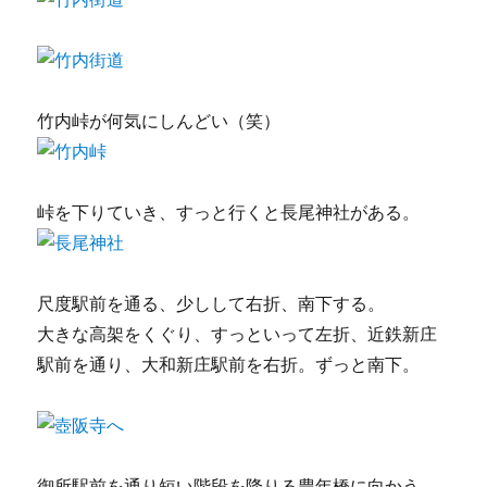
竹内峠が何気にしんどい（笑）
峠を下りていき、すっと行くと長尾神社がある。
尺度駅前を通る、少しして右折、南下する。
大きな高架をくぐり、すっといって左折、近鉄新庄
駅前を通り、大和新庄駅前を右折。ずっと南下。
御所駅前を通り短い階段を降りる豊年橋に向かう。