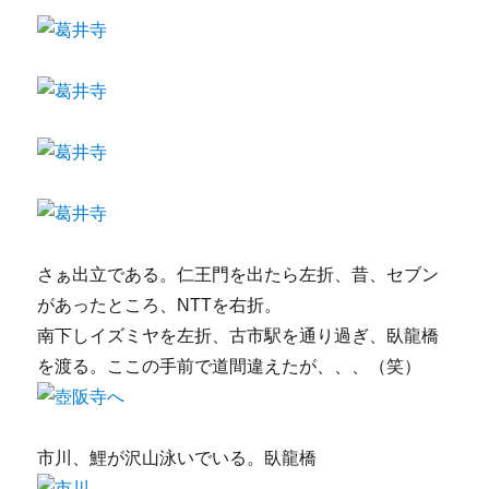
さぁ出立である。仁王門を出たら左折、昔、セブン
があったところ、NTTを右折。
南下しイズミヤを左折、古市駅を通り過ぎ、臥龍橋
を渡る。ここの手前で道間違えたが、、、（笑）
市川、鯉が沢山泳いでいる。臥龍橋