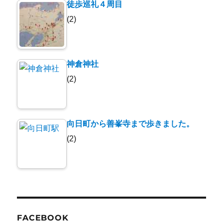
徒歩巡礼４周目
(2)
神倉神社
(2)
向日町から善峯寺まで歩きました。
(2)
FACEBOOK