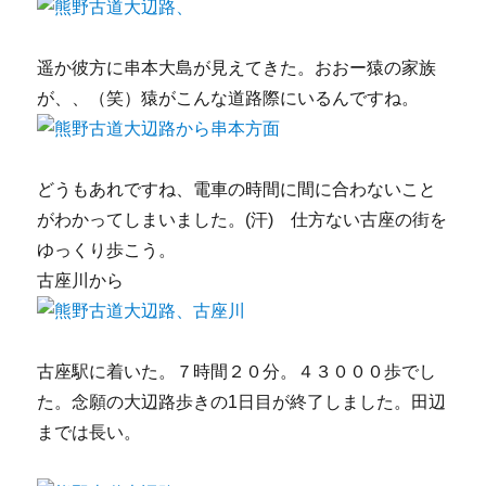
遥か彼方に串本大島が見えてきた。おおー猿の家族
が、、（笑）猿がこんな道路際にいるんですね。
どうもあれですね、電車の時間に間に合わないこと
がわかってしまいました。(汗) 仕方ない古座の街を
ゆっくり歩こう。
古座川から
古座駅に着いた。７時間２０分。４３０００歩でし
た。念願の大辺路歩きの1日目が終了しました。田辺
までは長い。