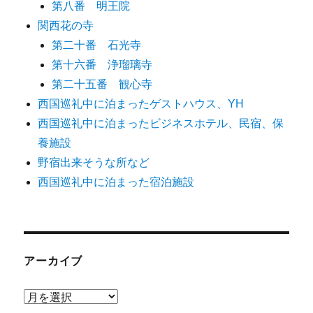
第八番 明王院
関西花の寺
第二十番 石光寺
第十六番 浄瑠璃寺
第二十五番 観心寺
西国巡礼中に泊まったゲストハウス、YH
西国巡礼中に泊まったビジネスホテル、民宿、保
養施設
野宿出来そうな所など
西国巡礼中に泊まった宿泊施設
アーカイブ
ア