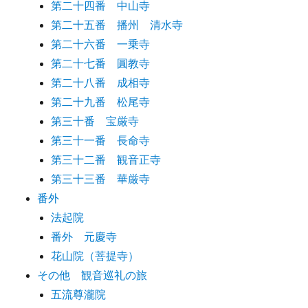
第二十四番 中山寺
第二十五番 播州 清水寺
第二十六番 一乗寺
第二十七番 圓教寺
第二十八番 成相寺
第二十九番 松尾寺
第三十番 宝厳寺
第三十一番 長命寺
第三十二番 観音正寺
第三十三番 華厳寺
番外
法起院
番外 元慶寺
花山院（菩提寺）
その他 観音巡礼の旅
五流尊瀧院