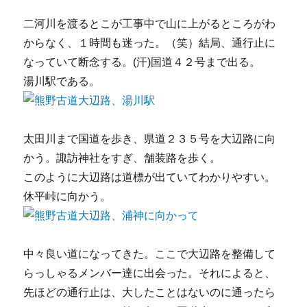
二河川を渡るとこが工事中で山に上がるところがわ
からなく、１時間も迷った。（笑）結局、通行止に
なっていて断念する。(汗)国道４２号まで出る。
湯川駅である。
太田川まで国道を歩き、県道２３５号を大辺路に向
かう。諏訪神社をすぎ、舗装路を歩く。
このように大辺路は道標が出ていてわかりやすい。
休平峠に向かう。
中々良い道になってきた。ここで大辺路を整備して
らっしゃるメンバー達に出会った。それによると、
先ほどの通行止は、大したことはないのに通ったら