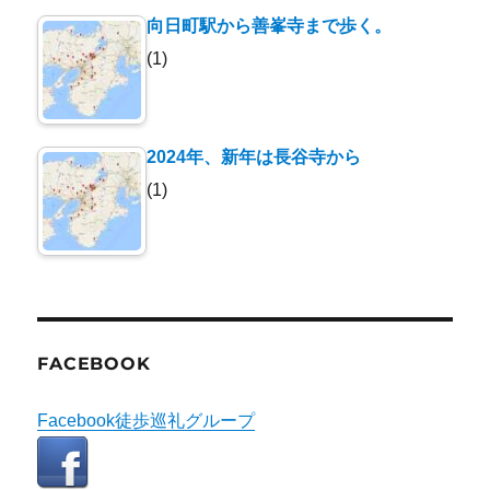
向日町駅から善峯寺まで歩く。
(1)
2024年、新年は長谷寺から
(1)
FACEBOOK
Facebook徒歩巡礼グループ