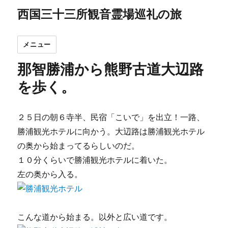
西国三十三所観音霊場巡礼の旅
メニュー
那智勝浦から熊野古道大辺路
を歩く。
２５日の朝６寺半、民宿「こいで」を出立！一路、
勝浦観光ホテルに向かう。大辺路は勝浦観光ホテル
の奥から始まってるらしいのだ。
１０分くらいで勝浦観光ホテルに着いた。
左の奥から入る。
こんな道から始まる。以外と広い道です。