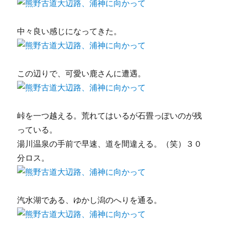
中々良い感じになってきた。
この辺りで、可愛い鹿さんに遭遇。
峠を一つ越える。荒れてはいるが石畳っぽいのが残
っている。
湯川温泉の手前で早速、道を間違える。（笑）３０
分ロス。
汽水湖である、ゆかし潟のへりを通る。