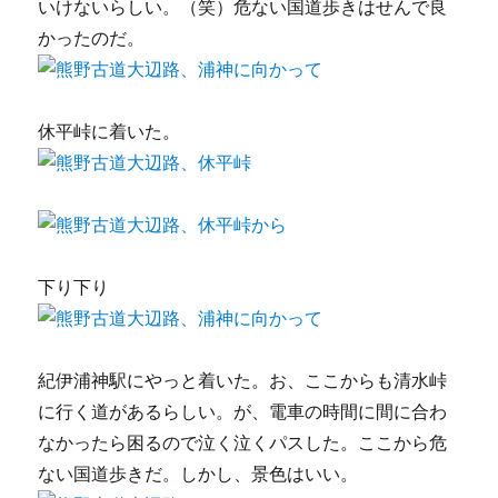
いけないらしい。（笑）危ない国道歩きはせんで良
かったのだ。
休平峠に着いた。
下り下り
紀伊浦神駅にやっと着いた。お、ここからも清水峠
に行く道があるらしい。が、電車の時間に間に合わ
なかったら困るので泣く泣くパスした。ここから危
ない国道歩きだ。しかし、景色はいい。