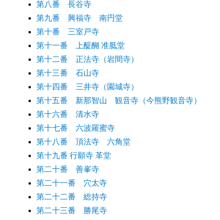
第八番 長谷寺
第九番 興福寺 南円堂
第十番 三室戸寺
第十一番 上醍醐 准胝堂
第十二番 正法寺（岩間寺）
第十三番 石山寺
第十四番 三井寺（園城寺）
第十五番 新那智山 観音寺（今熊野観音寺）
第十六番 清水寺
第十七番 六波羅蜜寺
第十八番 頂法寺 六角堂
第十九番 行願寺 革堂
第二十番 善峯寺
第二十一番 穴太寺
第二十二番 総持寺
第二十三番 勝尾寺