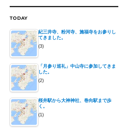
TODAY
紀三井寺、粉河寺、施福寺をお参りし
てきました。
(3)
「月参り巡礼」中山寺に参加してきま
した。
(2)
桜井駅から大神神社、巻向駅まで歩
く。
(1)