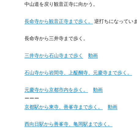
中山道を戻り観音正寺に向かう。
長命寺から観音正寺まで歩く。
逆打ちになってい
長命寺から三井寺まで歩く。
三井寺から石山寺まで歩く
動画
石山寺から岩間寺、上醍醐寺、元慶寺まで歩く。
元慶寺から京都市内を歩く。
動画
ーーー
京都駅から東寺、善峯寺まで歩く。
動画
西向日駅から善峯寺、亀岡駅まで歩く。