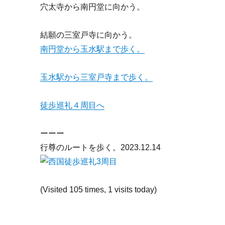
穴太寺から南円堂に向かう。
結願の三室戸寺に向かう。
南円堂から玉水駅まで歩く。
玉水駅から三室戸寺まで歩く。
徒歩巡礼４周目へ
ーーー
行尊のルートを歩く。2023.12.14
(Visited 105 times, 1 visits today)