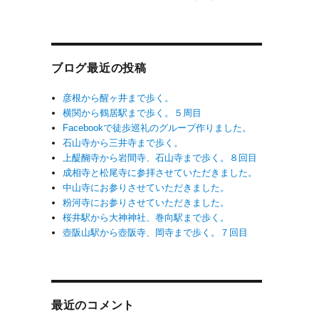
ブログ最近の投稿
彦根から醒ヶ井まで歩く。
横関から鶴居駅まで歩く。５周目
Facebookで徒歩巡礼のグループ作りました。
石山寺から三井寺まで歩く。
上醍醐寺から岩間寺、石山寺まで歩く。８回目
成相寺と松尾寺に参拝させていただきました。
中山寺にお参りさせていただきました。
粉河寺にお参りさせていただきました。
桜井駅から大神神社、巻向駅まで歩く。
壺阪山駅から壺阪寺、岡寺まで歩く。７回目
最近のコメント