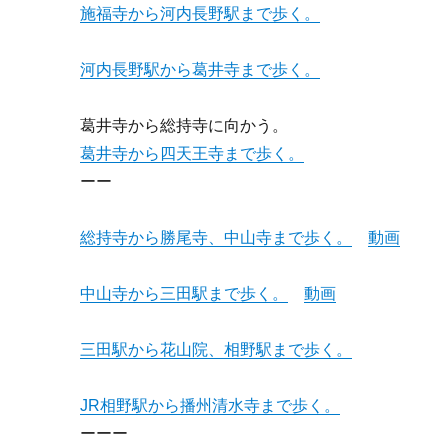
施福寺から河内長野駅まで歩く。
河内長野駅から葛井寺まで歩く。
葛井寺から総持寺に向かう。
葛井寺から四天王寺まで歩く。
ーー
総持寺から勝尾寺、中山寺まで歩く。
動画
中山寺から三田駅まで歩く。
動画
三田駅から花山院、相野駅まで歩く。
JR相野駅から播州清水寺まで歩く。
ーーー