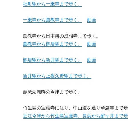
社町駅から一乗寺まで歩く。
一乗寺から圓教寺まで歩く。
動画
圓教寺から日本海の成相寺まで歩く。
圓教寺から鶴居駅まで歩く。
動画
鶴居駅から新井駅まで歩く。
動画
新井駅から上夜久野駅まで歩く。
琵琶湖湖畔の今津まで歩く。
竹生島の宝厳寺に渡り、中山道を通り華厳寺まで
近江今津から竹生島宝厳寺、長浜から醒ヶ井まで