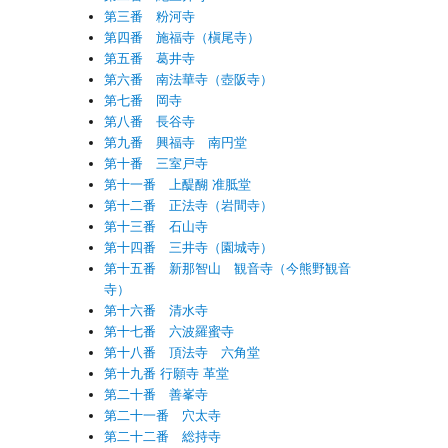
第三番 粉河寺
第四番 施福寺（槇尾寺）
第五番 葛井寺
第六番 南法華寺（壺阪寺）
第七番 岡寺
第八番 長谷寺
第九番 興福寺 南円堂
第十番 三室戸寺
第十一番 上醍醐 准胝堂
第十二番 正法寺（岩間寺）
第十三番 石山寺
第十四番 三井寺（園城寺）
第十五番 新那智山 観音寺（今熊野観音
寺）
第十六番 清水寺
第十七番 六波羅蜜寺
第十八番 頂法寺 六角堂
第十九番 行願寺 革堂
第二十番 善峯寺
第二十一番 穴太寺
第二十二番 総持寺